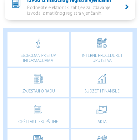
Izvod iz matičnog registra vjenčanih
Podnesite elektronski zahtjev za izdavanje
izvoda iz matičnog registra vjenčanih.
SLOBODAN PRISTUP
INTERNE PROCEDURE I
INFORMACIJAMA
UPUTSTVA
IZVJESTAJI O RADU
BUDŽET I FINANSIJE
OPŠTI AKTI SKUPŠTINE
AKTA