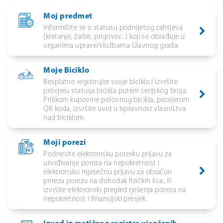
Moj predmet
Informišite se o statusu podnijetog zahtjeva
(kretanje, žalbe, prigovor...) koji se obrađuje u
organima uprave/službama Glavnog grada.
Moje Biciklo
Besplatno registrujte svoje biciklo i izvršite
provjeru statusa bicikla putem serijskog broja.
Prilikom kupovine polovnog bicikla, provjerom
QR koda, izvršite uvid u ispravnost vlasništva
nad biciklom.
Moji porezi
Podnesite elektronsku poresku prijavu za
utvrđivanje poreza na nepokretnost i
elektronsku mjesečnu prijavu za obračun
prireza porezu na dohodak fizičkih lica, ili
izvršite elektronski pregled rješenja poreza na
nepokretnost i finansijski presjek.