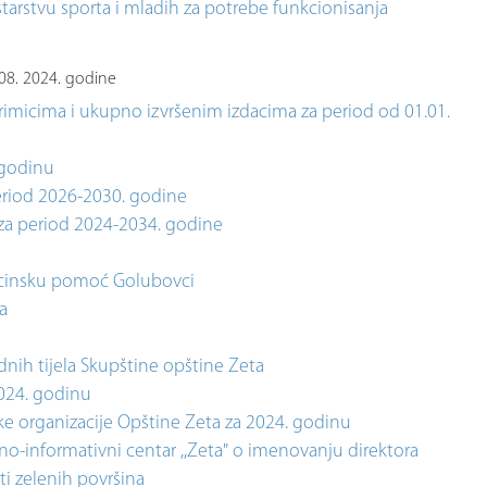
tarstvu sporta i mladih za potrebe funkcionisanja
.08. 2024. godine
rimicima i ukupno izvršenim izdacima za period od 01.01.
 godinu
period 2026-2030. godine
 za period 2024-2034. godine
icinsku pomoć Golubovci
a
ih tijela Skupštine opštine Zeta
024. godinu
čke organizacije Opštine Zeta za 2024. godinu
o-informativni centar ,,Zeta" o imenovanju direktora
ti zelenih površina