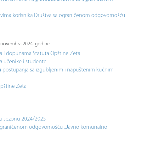
evima korisnika Društva sa ograničenom odgovornošću
2. novembra 2024. godine
ma i dopunama Statuta Opštine Zeta
za učenike i studente
nu postupanja sa izgubljenim i napuštenim kućnim
pštine Zeta
 za sezonu 2024/2025
a ograničenom odgovornošću ,,Javno komunalno