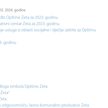
.03. 2024. godine
lužbi Opštine Zeta za 2023. godinu
ativni centar Zeta za 2023. godinu
 usluga iz oblasti socijalne i dječije zaštite za Opštinu
23. godinu
u
dloga simbola Opštine Zeta
Zeta''
Zeta
nom odgovornošću Javno-komunalno preduzeće Zeta