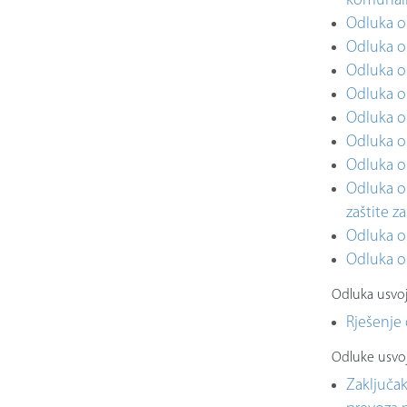
komunal
Odluka o
Odluka o 
Odluka o
Odluka o
Odluka o 
Odluka o 
Odluka o 
Odluka o 
zaštite z
Odluka o
Odluka o
Odluka usvoj
Rješenje 
Odluke usvoj
Zaključak