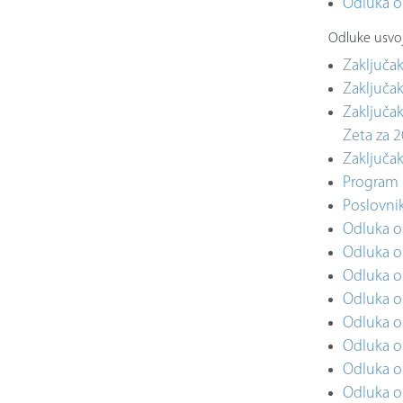
Odluka o
Odluke usvoj
Zaključak
Zaključak
Zaključak
Zeta za 
Zaključak
Program 
Poslovni
Odluka o
Odluka o 
Odluka o
Odluka o 
Odluka o
Odluka o
Odluka o 
Odluka o