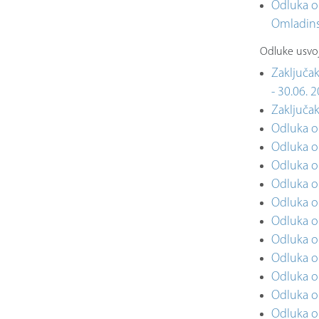
Odluka o 
Omladins
Odluke usvoj
Zaključa
- 30.06. 
Zaključak
Odluka o 
Odluka o
Odluka o
Odluka o
Odluka o 
Odluka o
Odluka o
Odluka o
Odluka o 
Odluka o 
Odluka o 