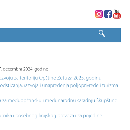
27. decembra 2024. godine
zvoju za teritoriju Opštine Zeta za 2025. godinu
odsticanja, razvoja i unapređenja poljoprivrede i turizma
ra za međuopštinsku i međunarodnu saradnju Skupštine
tnika i posebnog linijskog prevoza i za pojedine