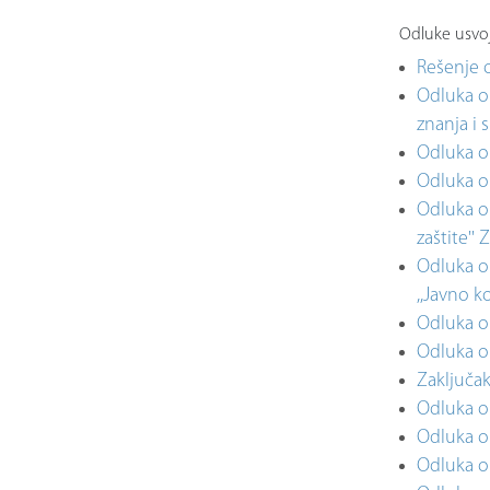
Odluke usvoj
Rešenje 
Odluka o 
znanja i 
Odluka o 
Odluka o
Odluka o 
zaštite'' 
Odluka o
,,Javno 
Odluka o 
Odluka o
Zaključak
Odluka o 
Odluka o
Odluka o