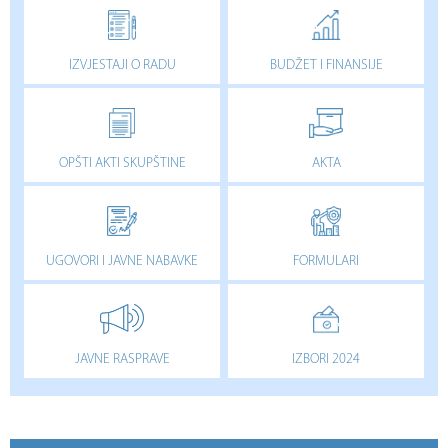
IZVJESTAJI O RADU
BUDŽET I FINANSIJE
OPŠTI AKTI SKUPŠTINE
AKTA
UGOVORI I JAVNE NABAVKE
FORMULARI
JAVNE RASPRAVE
IZBORI 2024