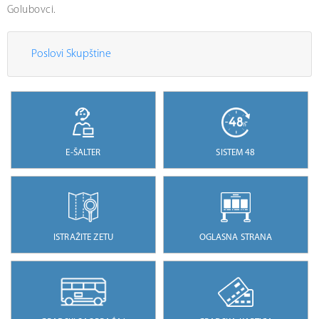
Golubovci.
Poslovi Skupštine
E-ŠALTER
SISTEM 48
ISTRAŽITE ZETU
OGLASNA STRANA