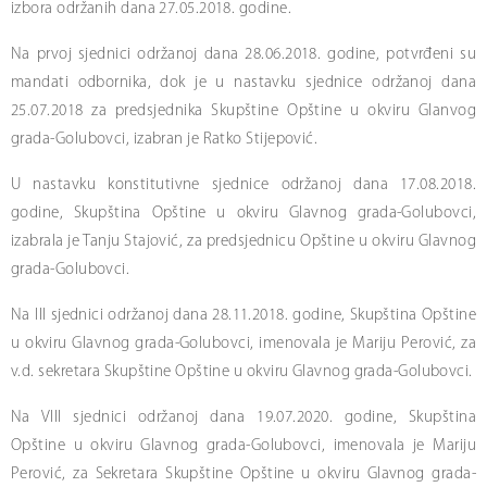
izbora održanih dana 27.05.2018. godine.
Na prvoj sjednici održanoj dana 28.06.2018. godine, potvrđeni su
mandati odbornika, dok je u nastavku sjednice održanoj dana
25.07.2018 za predsjednika Skupštine Opštine u okviru Glanvog
grada-Golubovci, izabran je Ratko Stijepović.
U nastavku konstitutivne sjednice održanoj dana 17.08.2018.
godine, Skupština Opštine u okviru Glavnog grada-Golubovci,
izabrala je Tanju Stajović, za predsjednicu Opštine u okviru Glavnog
grada-Golubovci.
Na III sjednici održanoj dana 28.11.2018. godine, Skupština Opštine
u okviru Glavnog grada-Golubovci, imenovala je Mariju Perović, za
v.d. sekretara Skupštine Opštine u okviru Glavnog grada-Golubovci.
Na VIII sjednici održanoj dana 19.07.2020. godine, Skupština
Opštine u okviru Glavnog grada-Golubovci, imenovala je Mariju
Perović, za Sekretara Skupštine Opštine u okviru Glavnog grada-