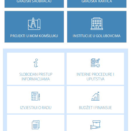
GRADSKI SAOBRAĆAJ
GRADSKA KARTICA
PROJEKTI U MOM KOMŠILUKU
INSTITUCIJE U GOLUBOVCIMA
SLOBODAN PRISTUP
INTERNE PROCEDURE I
INFORMACIJAMA
UPUTSTVA
IZVJESTAJI O RADU
BUDŽET I FINANSIJE