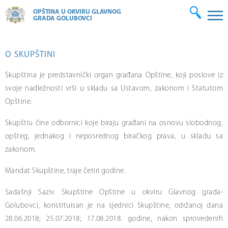
OPŠTINA U OKVIRU GLAVNOG
GRADA GOLUBOVCI
O SKUPŠTINI
Skupština je predstavnički organ građana Opštine, koji poslove iz
svoje nadležnosti vrši u skladu sa Ustavom, zakonom i Statutom
Opštine.
Skupštiu čine odbornici koje biraju građani na osnovu slobodnog,
opšteg, jednakog i neposrednog biračkog prava, u skladu sa
zakonom.
Mandat Skupštine, traje četiri godine.
Sadašnji Saziv Skupštine Opštine u okviru Glavnog grada-
Golubovci, konstituisan je na sjednici Skupštine, održanoj dana
28.06.2018; 25.07.2018; 17.08.2018. godine, nakon sprovedenih