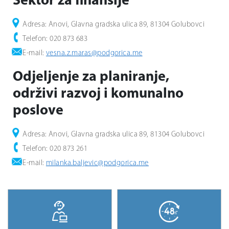
Sektor za finansije
Adresa: Anovi, Glavna gradska ulica 89, 81304 Golubovci
Telefon: 020 873 683
E-mail:
vesna.z.maras@podgorica.me
Odjeljenje za planiranje,
održivi razvoj i komunalno
poslove
Adresa: Anovi, Glavna gradska ulica 89, 81304 Golubovci
Telefon: 020 873 261
E-mail:
milanka.baljevic@podgorica.me