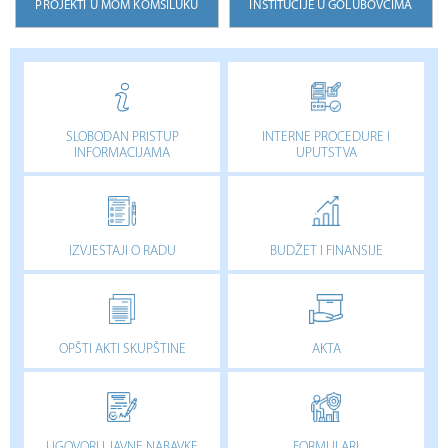
PROJEKTI U MOM KOMŠILUKU
INSTITUCIJE U GOLUBOVCIMA
SLOBODAN PRISTUP
INTERNE PROCEDURE I
INFORMACIJAMA
UPUTSTVA
IZVJESTAJI O RADU
BUDŽET I FINANSIJE
OPŠTI AKTI SKUPŠTINE
AKTA
UGOVORI I JAVNE NABAVKE
FORMULARI