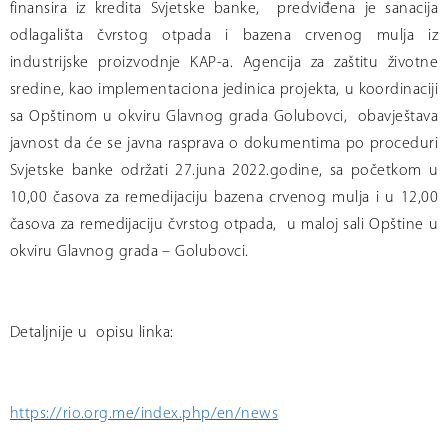
finansira iz kredita Svjetske banke, predviđena je sanacija
odlagališta čvrstog otpada i bazena crvenog mulja iz
industrijske proizvodnje KAP-a.
Agencija za zaštitu životne
sredine, kao implementaciona jedinica projekta,
u koordinaciji
sa Opštinom u okviru Glavnog grada Golubovci, obavještava
javnost da će se javna rasprava o dokumentima po proceduri
Svjetske banke održati 27.juna 2022.godine,
sa početkom u
10,00 časova za remedijaciju bazena crvenog mulja i u 12,00
časova za remedijaciju čvrstog otpada,
u maloj sali Opštine u
okviru Glavnog grada – Golubovci.
Detaljnije u opisu linka:
https://rio.org.me/index.php/en/news