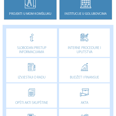
PROJEKTI U MOM KOMŠILUKU
INSTITUCIJE U GOLUBOVCIMA
SLOBODAN PRISTUP
INTERNE PROCEDURE I
INFORMACIJAMA
UPUTSTVA
IZVJESTAJI O RADU
BUDŽET I FINANSIJE
OPŠTI AKTI SKUPŠTINE
AKTA