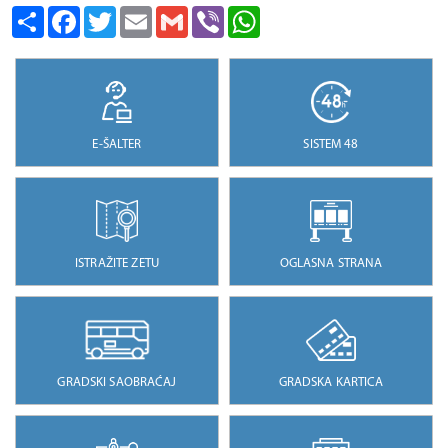
Share
Facebook
Twitter
Email
Gmail
Viber
WhatsApp
E-ŠALTER
SISTEM 48
ISTRAŽITE ZETU
OGLASNA STRANA
GRADSKI SAOBRAĆAJ
GRADSKA KARTICA