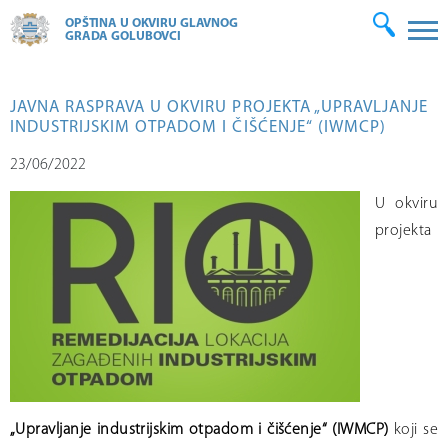
OPŠTINA U OKVIRU GLAVNOG
GRADA GOLUBOVCI
JAVNA RASPRAVA U OKVIRU PROJEKTA „UPRAVLJANJE
INDUSTRIJSKIM OTPADOM I ČIŠĆENJE“ (IWMCP)
23/06/2022
U okviru
projekta
„Upravljanje industrijskim otpadom i čišćenje“ (IWMCP)
koji se