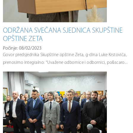
ODRŽANA SVEČANA SJEDNICA SKUPŠTINE
OPŠTINE ZETA
Počinje: 08/02/2023
Govor predsjednika Skupštine opštine Zeta, g-dina Luke Krstovića,
prenosimo integralno: "Uvažene odbornice i odbornici, po&scaro...