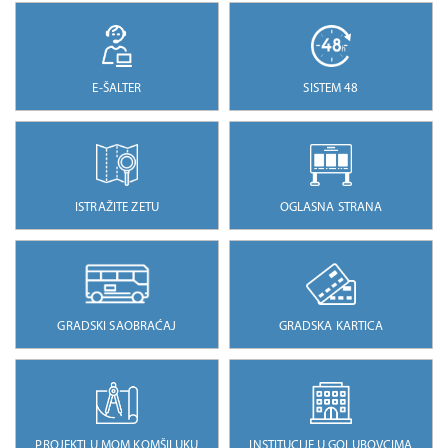
E-ŠALTER
SISTEM 48
ISTRAŽITE ZETU
OGLASNA STRANA
GRADSKI SAOBRAĆAJ
GRADSKA KARTICA
PROJEKTI U MOM KOMŠILUKU
INSTITUCIJE U GOLUBOVCIMA