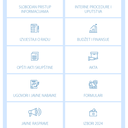
SLOBODAN PRISTUP
INTERNE PROCEDURE I
INFORMACIJAMA
UPUTSTVA
IZVJESTAJI O RADU
BUDŽET I FINANSIJE
OPŠTI AKTI SKUPŠTINE
AKTA
UGOVORI I JAVNE NABAVKE
FORMULARI
JAVNE RASPRAVE
IZBORI 2024