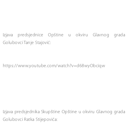
Izjava predsjednice Opštine u okviru Glavnog grada
Golubovci Tanje Stajović:
https://www.youtube.com/watch?v=d68wyObciqw
Izjava predsjednika Skupštine Opštine u okviru Glavnog grada
Golubovci Ratka Stijepovića: