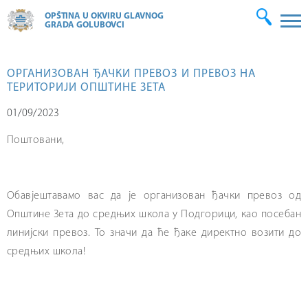
OPŠTINA U OKVIRU GLAVNOG
GRADA GOLUBOVCI
ОРГАНИЗОВАН ЂАЧКИ ПРЕВОЗ И ПРЕВОЗ НА
ТЕРИТОРИЈИ ОПШТИНЕ ЗЕТА
01/09/2023
Поштовани,
Обавјештавамо вас да је организован ђачки превоз од
Општине Зета до средњих школа у Подгорици, као посебан
линијски превоз. То значи да ће ђаке директно возити до
средњих школа!