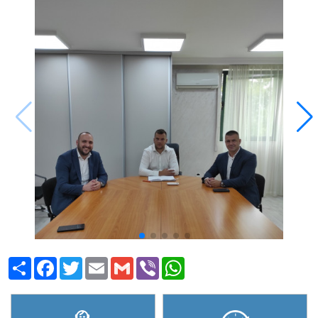
Share
Facebook
Twitter
Email
Gmail
Viber
WhatsApp