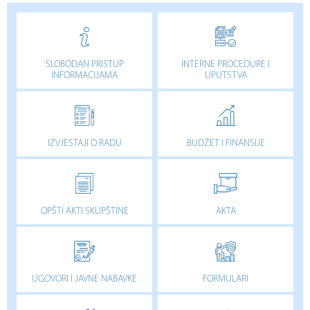
SLOBODAN PRISTUP
INTERNE PROCEDURE I
INFORMACIJAMA
UPUTSTVA
IZVJESTAJI O RADU
BUDŽET I FINANSIJE
OPŠTI AKTI SKUPŠTINE
AKTA
UGOVORI I JAVNE NABAVKE
FORMULARI