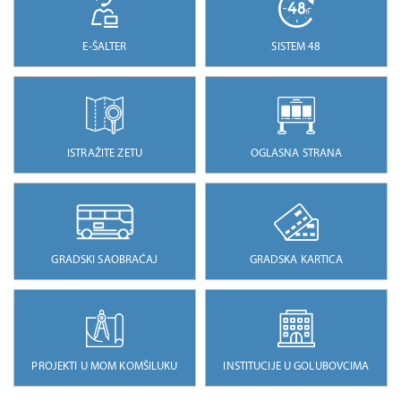
E-ŠALTER
SISTEM 48
ISTRAŽITE ZETU
OGLASNA STRANA
GRADSKI SAOBRAĆAJ
GRADSKA KARTICA
PROJEKTI U MOM KOMŠILUKU
INSTITUCIJE U GOLUBOVCIMA