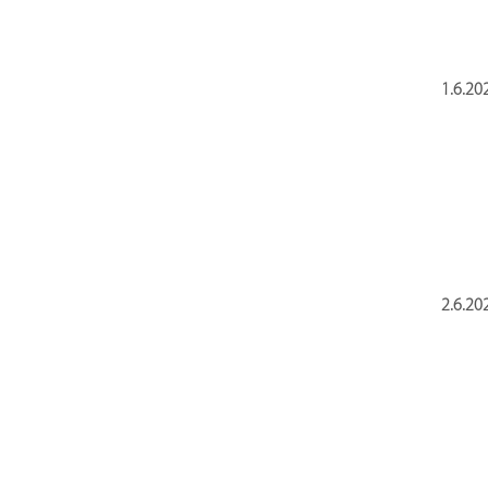
1.6.20
2.6.20