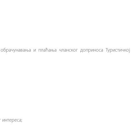
 обрачунавања и плаћања чланског доприноса Туристичкој
 интереса;