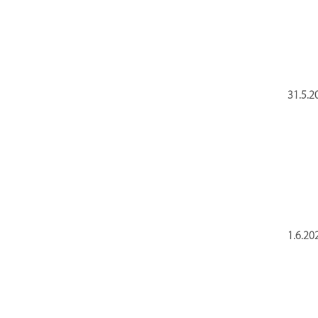
31.5.2
1.6.20